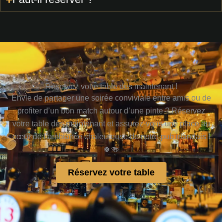
Réservez votre table dès maintenant !
Envie de partager une soirée conviviale entre amis ou de
profiter d’un bon match autour d’une pinte ? Réservez
votre table dès maintenant et assurez-vous une place au
cœur de l’ambiance chaleureuse de notre pub irlandais !
🍀🍻
Réservez votre table