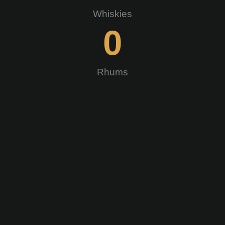
Whiskies
0
Rhums