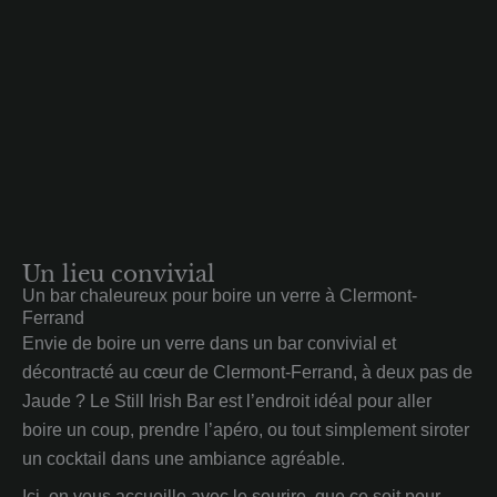
Un lieu convivial
Un bar chaleureux pour boire un verre à Clermont-
Ferrand
Envie de boire un verre dans un bar convivial et
décontracté au cœur de Clermont-Ferrand, à deux pas de
Jaude ? Le Still Irish Bar est l’endroit idéal pour aller
boire un coup, prendre l’apéro, ou tout simplement siroter
un cocktail dans une ambiance agréable.
Ici, on vous accueille avec le sourire, que ce soit pour