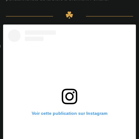
N
m
Voir cette publication sur Instagram