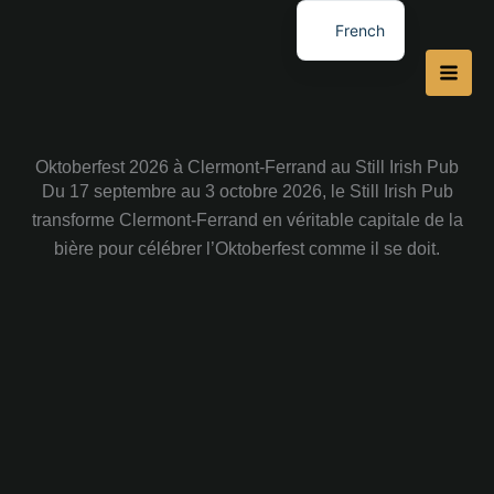
Aller
French
au
English
contenu
Oktoberfest 2026 à Clermont-Ferrand au Still Irish Pub
Du 17 septembre au 3 octobre 2026, le Still Irish Pub
transforme Clermont-Ferrand en véritable capitale de la
bière pour célébrer l’Oktoberfest comme il se doit.